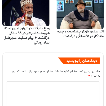
وداع با یگانه دونلی‌نواز ایران؛ استاد
اکبر عبدی، بازیگر پیشکسوت و چهره
شیرمحمد اسپندار در ۹۸ سالگی
ماندگار در ۶۵ سالگی درگذشت
درگذشت + پیام تسلیت مدیرعامل
بنیاد رودکی
دیدگاهتان را بنویسید
نشانی ایمیل شما منتشر نخواهد شد.
بخش‌های موردنیاز علامت‌گذاری
شده‌اند
*
د
ی
د