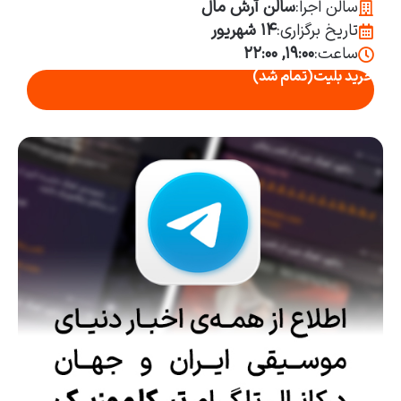
سالن اجرا:
سالن آرش مال
تاریخ برگزاری:
۱۴ شهريور
ساعت:
۱۹:۰۰, ۲۲:۰۰
خرید بلیت
(تمام شد)