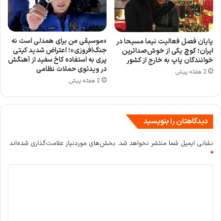
«موسیقی من برای همدلی است نه
پایان فصل فعالیت نیما مسیحا در
جنگ‌افروزی»؛ اعتراض شدید کیتی
ایران؛ کوچ یکی از خوش‌صداترین
پری به استفاده کاخ سفید از آهنگش
خوانندگان پاپ به خارج از کشور
در ویدئوی حملات نظامی
2 هفته پیش
2 هفته پیش
دیدگاهتان را بنویسید
نشانی ایمیل شما منتشر نخواهد شد.
بخش‌های موردنیاز علامت‌گذاری شده‌اند
*
د
ی
د
گ