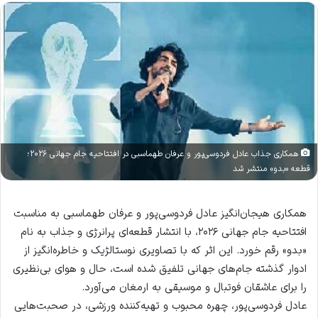
همکاری جذاب عادل فردوسی‌پور و عرفان طهماسبی در افتتاحیه جام جهانی ۲۰۲۶؛
قطعه «بدو» منتشر شد
همکاری هیجان‌انگیز عادل فردوسی‌پور و عرفان طهماسبی به مناسبت
افتتاحیه جام جهانی ۲۰۲۶، با انتشار قطعه‌ای پرانرژی و جذاب به نام
«بدو» رقم خورد. این اثر که با تصاویری نوستالژیک و خاطره‌انگیز از
ادوار گذشته جام‌های جهانی تلفیق شده است، حال و هوای بی‌نظیری
را برای عاشقان فوتبال و موسیقی به ارمغان می‌آورد.
عادل فردوسی‌پور، چهره محبوب و تهیه‌کننده ورزشی، در صحبت‌هایی