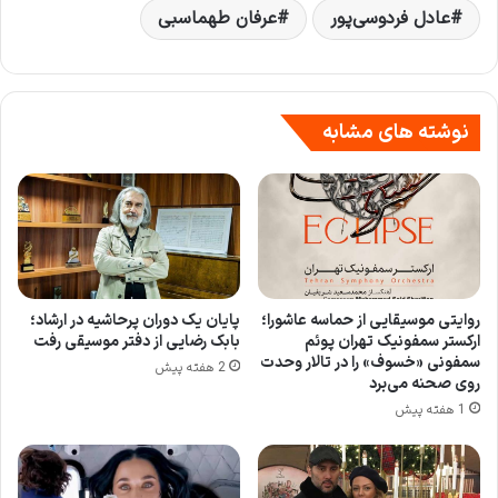
عادل فردوسی‌پور
عرفان طهماسبی
نوشته های مشابه
روایتی موسیقایی از حماسه عاشورا؛
پایان یک دوران پرحاشیه در ارشاد؛
ارکستر سمفونیک تهران پوئم
بابک رضایی از دفتر موسیقی رفت
سمفونی «خسوف» را در تالار وحدت
2 هفته پیش
روی صحنه می‌برد
1 هفته پیش