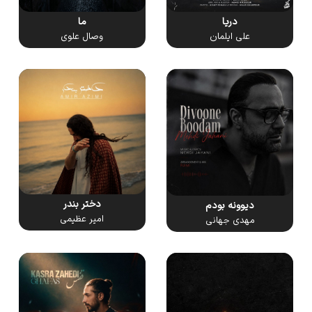
دریا
ما
علی ایلمان
وصال علوی
دختر بندر
دیوونه بودم
امیر عظیمی
مهدی جهانی