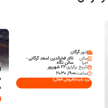
شهر:
گرگان
سالن
تالار فخرالدین اسعد گرگانی -
اجرا:
سالن نگاه
تاریخ برگزاری:
۲۲ شهریور
ساعت:
۱۹:۰۰, ۲۰:۳۰
خرید بلیت
(فروش فعال)