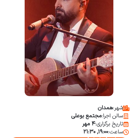
شهر:
همدان
سالن اجرا:
مجتمع بوعلی
تاریخ برگزاری:
۴ مهر
ساعت:
۱۹:۰۰, ۲۱:۳۰