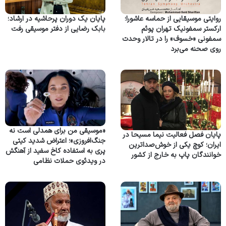
روایتی موسیقایی از حماسه عاشورا؛
پایان یک دوران پرحاشیه در ارشاد؛
ارکستر سمفونیک تهران پوئم
بابک رضایی از دفتر موسیقی رفت
سمفونی «خسوف» را در تالار وحدت
روی صحنه می‌برد
«موسیقی من برای همدلی است نه
پایان فصل فعالیت نیما مسیحا در
جنگ‌افروزی»؛ اعتراض شدید کیتی
ایران؛ کوچ یکی از خوش‌صداترین
پری به استفاده کاخ سفید از آهنگش
خوانندگان پاپ به خارج از کشور
در ویدئوی حملات نظامی