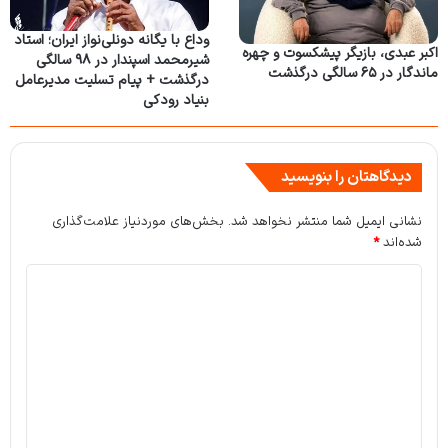
وداع با یگانه دونلی‌نواز ایران؛ استاد
اکبر عبدی، بازیگر پیشکسوت و چهره
شیرمحمد اسپندار در ۹۸ سالگی
ماندگار در ۶۵ سالگی درگذشت
درگذشت + پیام تسلیت مدیرعامل
بنیاد رودکی
دیدگاهتان را بنویسید
نشانی ایمیل شما منتشر نخواهد شد.
بخش‌های موردنیاز علامت‌گذاری
شده‌اند
*
د
ی
د
گ
ا
ه