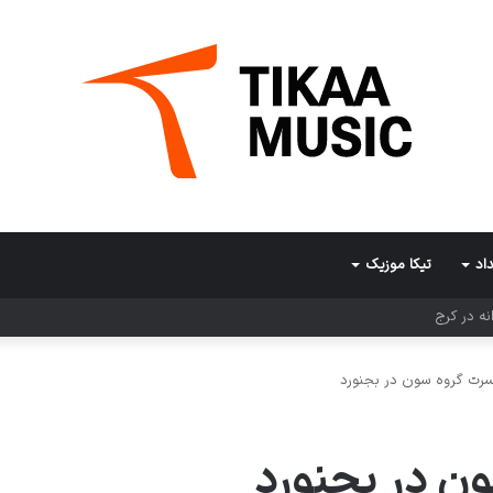
اد
تیکا موزیک
ی در کرمان
رت گروه سون در بجنورد
ن در بجنورد