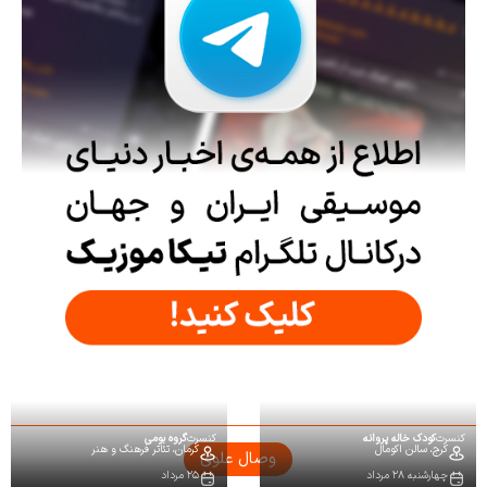
کنسرت
کودک خاله پروانه
کنسرت
گروه بومی
کرج،
سالن اکومال
کرمان،
تئاتر فرهنگ و هنر
وصال علوی
چهارشنبه ۲۸ مرداد
۲۵ مرداد