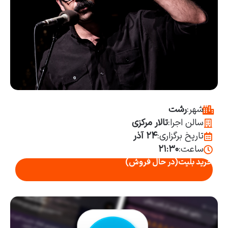
شهر:
رشت
سالن اجرا:
تالار مرکزی
تاریخ برگزاری:
۲۴ آذر
ساعت:
۲۱:۳۰
خرید بلیت
(در حال فروش)