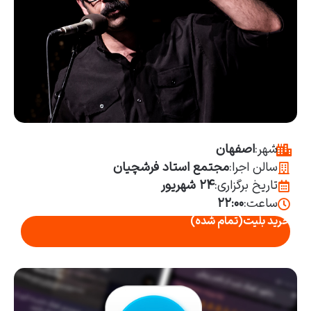
شهر:
اصفهان
سالن اجرا:
مجتمع استاد فرشچیان
تاریخ برگزاری:
۲۴ شهریور
ساعت:
۲۲:۰۰
خرید بلیت
(تمام شده)