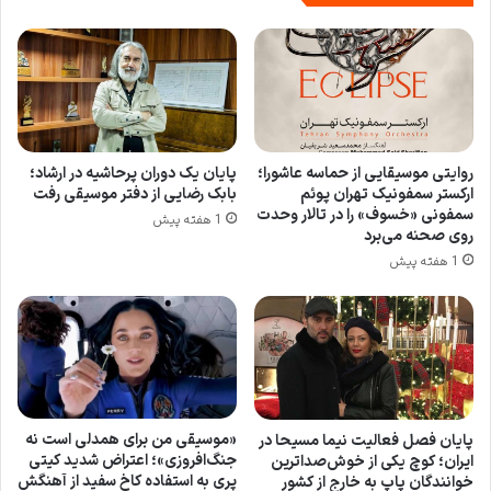
روایتی موسیقایی از حماسه عاشورا؛
پایان یک دوران پرحاشیه در ارشاد؛
ارکستر سمفونیک تهران پوئم
بابک رضایی از دفتر موسیقی رفت
سمفونی «خسوف» را در تالار وحدت
1 هفته پیش
روی صحنه می‌برد
1 هفته پیش
«موسیقی من برای همدلی است نه
پایان فصل فعالیت نیما مسیحا در
جنگ‌افروزی»؛ اعتراض شدید کیتی
ایران؛ کوچ یکی از خوش‌صداترین
پری به استفاده کاخ سفید از آهنگش
خوانندگان پاپ به خارج از کشور