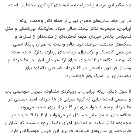
چشمگیر این عرصه و احترام به سلیقه‌های گوناگون مخاطبان است.
در این ماه، سالن‌های مطرح تهران از جمله تالار وحدت، اریکه
ایرانیان، مجموعه تئاتر لبخند، سالن میلاد نمایشگاه بین‌المللی و هتل
اسپیناس پالاس میزبان طیف گسترده‌ای از هنرمندان از نسل‌ها و
سبک‌های مختلف خواهند بود. تالار وحدت به عنوان پایگاه اصلی
موسیقی کلاسیک و ارکسترال، برنامه‌های پرباری تدارک دیده است؛
کنسرت «یادگاه» در ۱۲ خرداد، اجرای ارکستر ملی ایران در ۲۰ خرداد و
رسیتال فریدون ناصحی در ۲۲ خرداد، ضیافتی باشکوه برای
دوستداران این سبک رقم خواهند زد.
از سوی دیگر، اریکه ایرانیان با رویکردی متفاوت، میزبان موسیقی پاپ
و تلفیقی است؛ جایی که گروه بمرانی در ۱۸ خرداد، امید حسینی در
۲۰ خرداد و سعید خوانساری در ۲۱ خرداد روی صحنه می‌روند.
علاقه‌مندان به موسیقی مستقل نیز می‌توانند از ۱۶ تا ۱۹ خرداد در
مجموعه تئاتر لبخند به تماشای اجرای «کینگ رام» بنشینند که نشان از
ظرفیت‌سازی سالن‌های غیرمتعارف برای این جریان موسیقایی دارد.