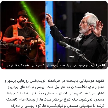
خردادِ پرهیاهوی موسیقی در پایتخت؛ از درخشش ارکستر ملی تا طنین گیم آف ترونز
تقویم موسیقایی پایتخت در خردادماه، نویدبخش روزهایی پرشور و
متنوع برای علاقه‌مندان به هنر اول است. بررسی برنامه‌های پیش‌رو
نشان می‌دهد که پویایی فضای موسیقی دیگر تنها به تعداد اجراها
محدود نمی‌شود، بلکه تنوع بی‌نظیر سبک‌ها، از رسیتال‌های کلاسیک
گرفته تا موسیقی مستقل و فیلم‌ـ‌کنسرت‌ها، گواه روشنی بر تحرک