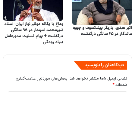
وداع با یگانه دونلی‌نواز ایران؛ استاد
اکبر عبدی، بازیگر پیشکسوت و چهره
شیرمحمد اسپندار در ۹۸ سالگی
ماندگار در ۶۵ سالگی درگذشت
درگذشت + پیام تسلیت مدیرعامل
بنیاد رودکی
دیدگاهتان را بنویسید
نشانی ایمیل شما منتشر نخواهد شد.
بخش‌های موردنیاز علامت‌گذاری
شده‌اند
*
د
ی
د
گ
ا