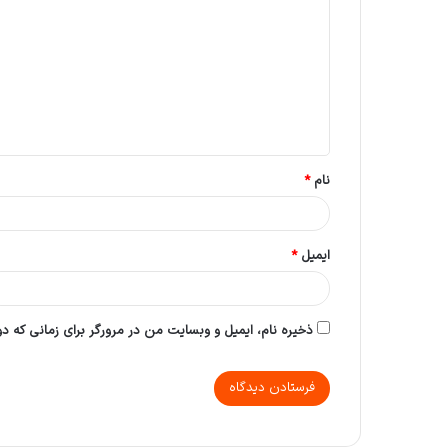
ی
د
گ
ا
ه
*
نام
*
ایمیل
*
ذخیره نام، ایمیل و وبسایت من در مرورگر برای زمانی که د