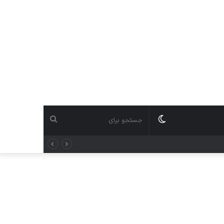
تغییر
جستجو
پوسته
برای