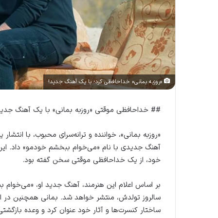
«روزبه بمانی» خداحافظی کرد؛ با یک آهنگ جدید!
## خداحافظی موقتی «روزبه بمانی» با یک آهنگ جدید
«روزبه بمانی»، خواننده و ترانه‌سرای محبوب، با انتشا
آهنگ جدیدی با نام «می‌خوام ببخشم خودمو» داد. این
خود، از یک خداحافظی موقتی سخن گفته بود.
سالروز تولدش، منتشر خواهد شد. بمانی همچنین در اس
ساختار کنسرت‌ها و آثار خود عنوان کرد و وعده بازگشتی ق