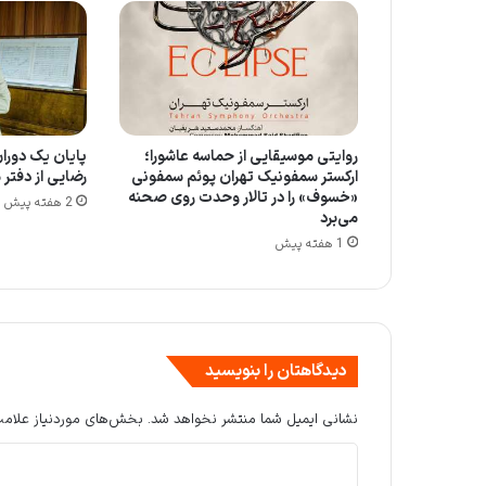
روایتی موسیقایی از حماسه عاشورا؛
پایان یک دوران
ارکستر سمفونیک تهران پوئم سمفونی
رضایی از دفتر
«خسوف» را در تالار وحدت روی صحنه
2 هفته پیش
می‌برد
1 هفته پیش
دیدگاهتان را بنویسید
نشانی ایمیل شما منتشر نخواهد شد.
بخش‌های موردنیاز علامت
د