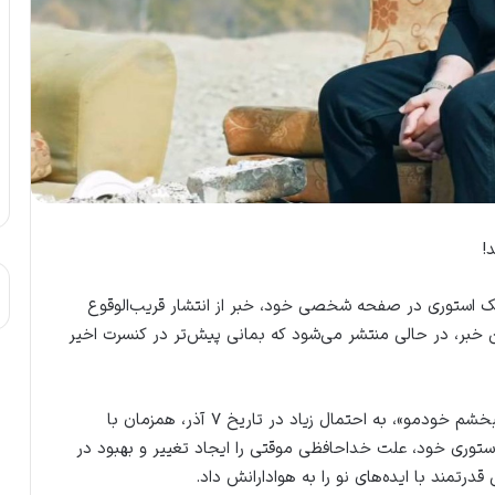
!
ر یک استوری در صفحه شخصی خود، خبر از انتشار قریب‌الوقوع
 خبر، در حالی منتشر می‌شود که بمانی پیش‌تر در کنسرت اخیر
بر اساس اعلام این هنرمند، آهنگ جدید او، «می‌خوام ببخشم خودمو»، به احتمال زیاد در تاریخ ۷ آذر، همزمان با
توری خود، علت خداحافظی موقتی را ایجاد تغییر و بهبود در
درتمند با ایده‌های نو را به هوادارانش داد.