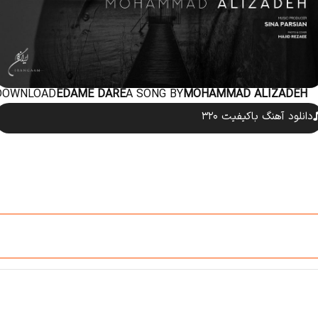
DOWNLOAD
EDAME DARE
A SONG BY
MOHAMMAD ALIZADEH
دانلود آهنگ باکیفیت ۳۲۰