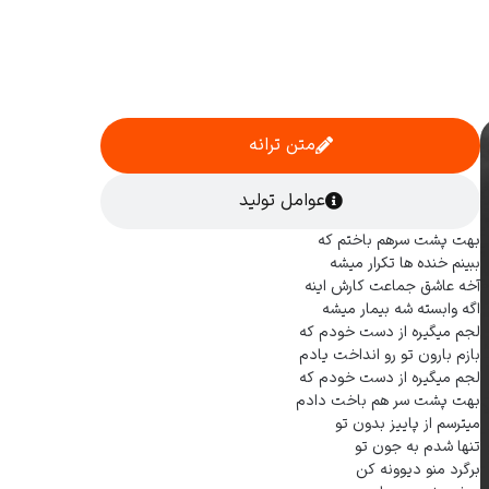
متن ترانه
عوامل تولید
بهت پشت سرهم باختم که
ببینم خنده ها تکرار میشه
آخه عاشق جماعت کارش اینه
اگه وابسته شه بیمار میشه
لجم میگیره از دست خودم که
بازم بارون تو رو انداخت یادم
لجم میگیره از دست خودم که
بهت پشت سر هم باخت دادم
میترسم از پاییز بدون تو
تنها شدم به جون تو
برگرد منو دیوونه کن