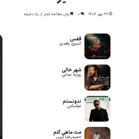
۲۷ مهر ۱۴۰۴
۰
زمان مطالعه کمتر از یک دقیقه
قفس
کسری زاهدی
شهر خالی
روزبه بمانی
ندونستم
عرشیاس
مث ماهی گلم
حمیدرضا آیین