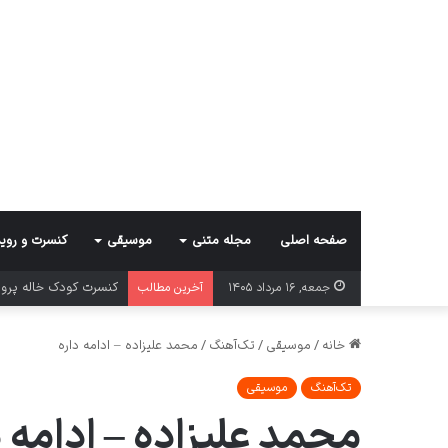
صفحه اصلی
مجله متنی
موسیقی
کنسرت و روید
کنسرت کودک خاله پروان
جمعه, ۱۶ مرداد ۱۴۰۵
آخرین مطالب
خانه
/
موسیقی
/
تک‌آهنگ
/
محمد علیزاده – ادامه داره
تک‌آهنگ
موسیقی
محمد علیزاده – ادامه د