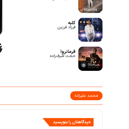
کلبه
فرزاد فرزین
فرمانروا
حجت اشرف‌زاده
محمد علیزاده
دیدگاهتان را بنویسید