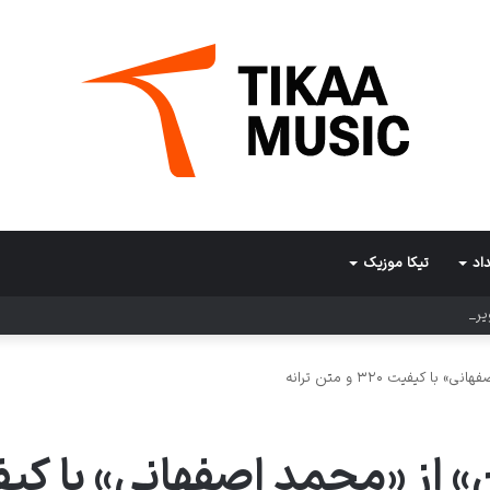
اد
تیکا موزیک
وین
کیفیت ۳۲۰ و متن ترانه
محمد اصفهانی» با کیفیت ۳۲۰ و متن 