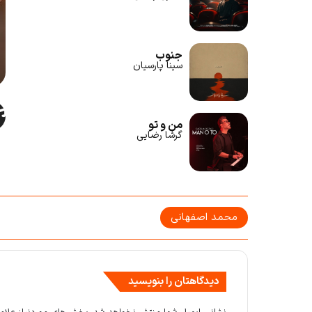
جنوب
سینا پارسیان
من و تو
گرشا رضایی
محمد اصفهانی
دیدگاهتان را بنویسید