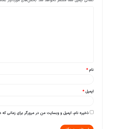
نشانی ایمیل شما منتشر نخواهد شد.
بخش‌های موردنیاز علام
د
ی
د
گ
ا
ه
*
نام
*
ایمیل
*
ذخیره نام، ایمیل و وبسایت من در مرورگر برای زمانی که 