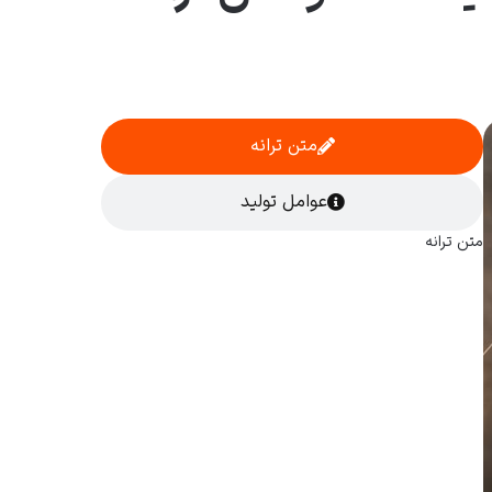
متن ترانه
عوامل تولید
متن ترانه