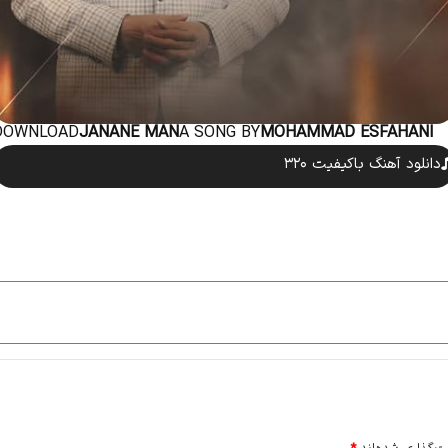
DOWNLOAD
JANANE MAN
A SONG BY
MOHAMMAD ESFAHANI
دانلود آهنگ باکیفیت ۳۲۰