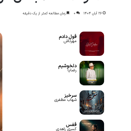
۲۶ آبان ۱۴۰۴
۰
زمان مطالعه کمتر از یک دقیقه
قول دادم
مهرتاش
دلخوشیم
رضایا
سرخیز
شهاب مظفری
قفس
کسری زاهدی