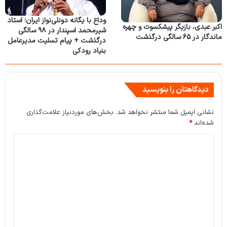
وداع با یگانه دونلی‌نواز ایران؛ استاد
اکبر عبدی، بازیگر پیشکسوت و چهره
شیرمحمد اسپندار در ۹۸ سالگی
ماندگار در ۶۵ سالگی درگذشت
درگذشت + پیام تسلیت مدیرعامل
بنیاد رودکی
دیدگاهتان را بنویسید
نشانی ایمیل شما منتشر نخواهد شد.
بخش‌های موردنیاز علامت‌گذاری
شده‌اند
*
د
ی
د
گ
ا
ه