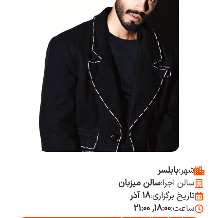
شهر:
بابلسر
سالن اجرا:
سالن میزبان
تاریخ برگزاری:
۱۸ آذر
ساعت:
۱۸:۰۰, ۲۱:۰۰