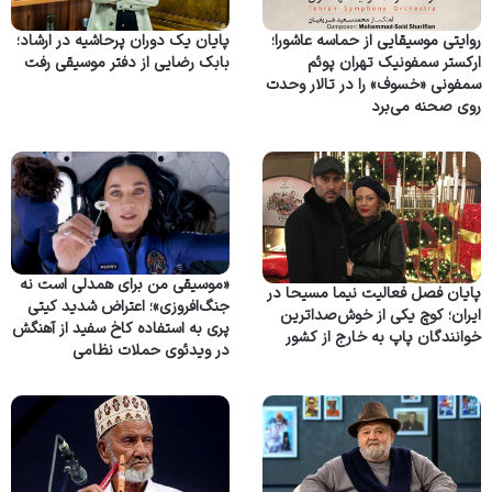
روایتی موسیقایی از حماسه عاشورا؛
پایان یک دوران پرحاشیه در ارشاد؛
ارکستر سمفونیک تهران پوئم
بابک رضایی از دفتر موسیقی رفت
سمفونی «خسوف» را در تالار وحدت
روی صحنه می‌برد
«موسیقی من برای همدلی است نه
پایان فصل فعالیت نیما مسیحا در
جنگ‌افروزی»؛ اعتراض شدید کیتی
ایران؛ کوچ یکی از خوش‌صداترین
پری به استفاده کاخ سفید از آهنگش
خوانندگان پاپ به خارج از کشور
در ویدئوی حملات نظامی