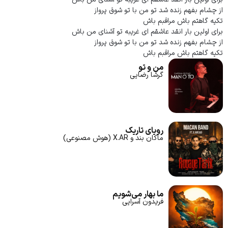
از چشام بفهم زنده شد تو من با تو شوق پرواز
تکیه گاهتم باش مراقبم باش
برای اولین بار انقد عاشقم ای غریبه تو آشنای من باش
از چشام بفهم زنده شد تو من با تو شوق پرواز
تکیه گاهتم باش مراقبم باش
من و تو
گرشا رضایی
رویای تاریک
ماکان بند و X.AR (هوش مصنوعی)
ما بهار می‌شویم
فریدون آسرایی