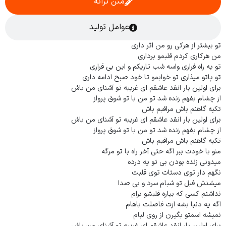
متن ترانه
عوامل تولید
تو بیشتر از هرکی رو من اثر داری
من هرکاری کردم قلبمو برداری
تو یه راه فراری واسه شب تاریکم و این بی قراری
تو پاتو میذاری تو خوابمو تا خود صبح ادامه داری
برای اولین بار انقد عاشقم ای غریبه تو آشنای من باش
از چشام بفهم زنده شد تو من با تو شوق پرواز
تکیه گاهتم باش مراقبم باش
برای اولین بار انقد عاشقم ای غریبه تو آشنای من باش
از چشام بفهم زنده شد تو من با تو شوق پرواز
تکیه گاهتم باش مراقبم باش
منو با خودت ببر اگه حتی آخر راه با تو مرگه
میدونی زنده بودن بی تو یه درده
نگهم دار توی دستات توی قلبت
میشدش قبل تو شبام سرد و بی صدا
نداشتم کسی که بیاره قلبشو برام
اگه یه دنیا بشه ازت فاصلت باهام
نمیشه اسمتو بگیرن از روی لبام
برای اولین بار انقد عاشقم ای غریبه تو آشنای من باش