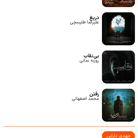
دریغ
علیرضا طلیسچی
بی‌نقاب
روزبه بمانی
رفتن
محمد اصفهانی
مهدی دارابی