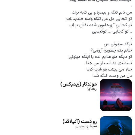
.
من دلم تنگه و بیماره و بی تابه برات
تو کجایی دل من تنگه واسه خندیدنات
تو کجایی آرزوهامون شده نقش بر آب
…تو کجایی … توکجایی
.
توکه میدونی من
حالم بده چطوری آرومی؟
تو دیگه منو عذابم نده با اینکه میتونی
نمیشدی یه شب از من جدا
حالا می بیننت هر شب کجا
دل من واست تنگه شدا
موندگار (ریمیکس)
رضایا
رو دست (آنپلاگد)
سینا پارسیان