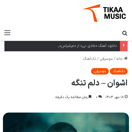
دانلود آهنگ «عادی نی» از «عرشیاس» با کیفیت ۳۲۰ و متن ترانه
خانه
/
موسیقی
/
تک‌آهنگ
تک‌آهنگ
موسیقی
اشوان – دلم تنگه
۱۸ مهر ۱۴۰۴
۰
زمان مطالعه یک دقیقه