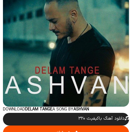
DOWNLOAD
DELAM TANGE
A SONG BY
ASHVAN
دانلود آهنگ باکیفیت ۳۲۰