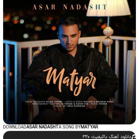
DOWNLOAD
ASAR NADASHT
A SONG BY
MATYAR
دانلود آهنگ باکیفیت ۳۲۰