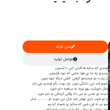
متن ترانه
عوامل تولید