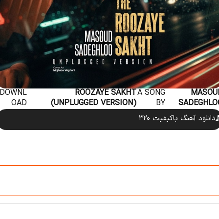
DOWNL
ROOZAYE SAKHT
A SONG
MASOU
OAD
(UNPLUGGED VERSION)
BY
SADEGHLO
دانلود آهنگ باکیفیت ۳۲۰