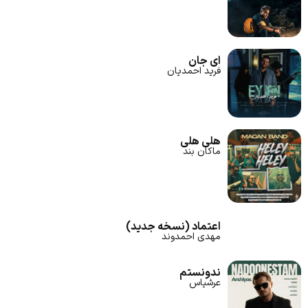
ای جان
فرید احمدیان
هلی هلی
ماکان بند
اعتماد (نسخه جدید)
مهدی احمدوند
ندونستم
عرشیاس