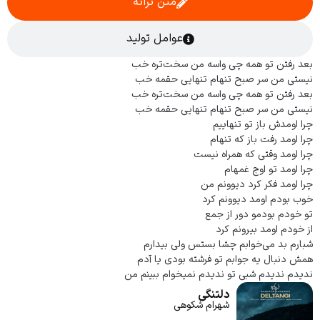
متن ترانه
عوامل تولید
بعد رفتن تو همه چی واسه من سخت‌تره خب
نیستی من سر صبح تنهام‌ تنهایی حقمه خب
بعد رفتن تو همه چی واسه من‌ سخت‌تره خب
نیستی من سر صبح تنهام تنهایی حقمه خب
چرا اومدش باز تو تنهاییم
چرا اومد رفت باز که تنهام
چرا اومد وقتی که همراه نیست
چرا اومد تو اوج غمهام
چرا اومد فکر کرد دیوونم من
خوب بودم اومد دیوونم کرد
تو خودم بودمو دور از جمع
از خودم اومد بیرونم کرد
شبارم بد می‌خوابم چشا بستس ولی بیدارم
همش دنبال یه جوابم تو فرشته بودی یا آدم
ندیدم‌ ندیدم شبی تو ندیدم نمیخوام ببینم من
دلتنگی
شهرام شکوهی