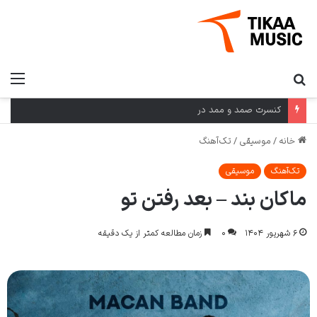
کنسرت صمد و ممد در
خانه
/
موسیقی
/
تک‌آهنگ
تک‌آهنگ
موسیقی
ماکان بند – بعد رفتن تو
۶ شهریور ۱۴۰۴
۰
زمان مطالعه کمتر از یک دقیقه