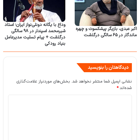
وداع با یگانه دونلی‌نواز ایران؛ استاد
اکبر عبدی، بازیگر پیشکسوت و چهره
شیرمحمد اسپندار در ۹۸ سالگی
ماندگار در ۶۵ سالگی درگذشت
درگذشت + پیام تسلیت مدیرعامل
بنیاد رودکی
دیدگاهتان را بنویسید
نشانی ایمیل شما منتشر نخواهد شد.
بخش‌های موردنیاز علامت‌گذاری
شده‌اند
*
د
ی
د
گ
ا