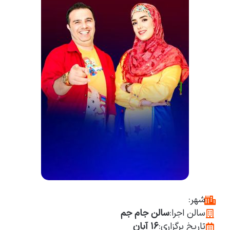
شهر:
سالن اجرا:
سالن جام جم
تاریخ برگزاری:
۱۶ آبان