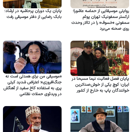
روایتی موسیقایی از حماسه عاشورا؛
پایان یک دوران پرحاشیه در ارشاد؛
ارکستر سمفونیک تهران پوئم
بابک رضایی از دفتر موسیقی رفت
سمفونی «خسوف» را در تالار وحدت
روی صحنه می‌برد
«موسیقی من برای همدلی است نه
پایان فصل فعالیت نیما مسیحا در
جنگ‌افروزی»؛ اعتراض شدید کیتی
ایران؛ کوچ یکی از خوش‌صداترین
پری به استفاده کاخ سفید از آهنگش
خوانندگان پاپ به خارج از کشور
در ویدئوی حملات نظامی