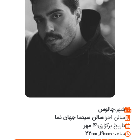
شهر:
چالوس
سالن اجرا:
سالن سینما جهان نما
تاریخ برگزاری:
۴ مهر
ساعت:
۱۹:۰۰, ۲۲:۰۰