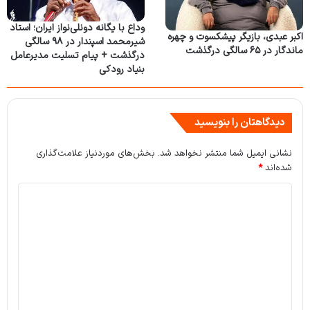
وداع با یگانه دونلی‌نواز ایران؛ استاد
اکبر عبدی، بازیگر پیشکسوت و چهره
شیرمحمد اسپندار در ۹۸ سالگی
ماندگار در ۶۵ سالگی درگذشت
درگذشت + پیام تسلیت مدیرعامل
بنیاد رودکی
دیدگاهتان را بنویسید
نشانی ایمیل شما منتشر نخواهد شد.
بخش‌های موردنیاز علامت‌گذاری
شده‌اند
*
د
ی
د
گ
ا
ه