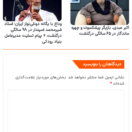
وداع با یگانه دونلی‌نواز ایران؛ استاد
اکبر عبدی، بازیگر پیشکسوت و چهره
شیرمحمد اسپندار در ۹۸ سالگی
ماندگار در ۶۵ سالگی درگذشت
درگذشت + پیام تسلیت مدیرعامل
بنیاد رودکی
دیدگاهتان را بنویسید
نشانی ایمیل شما منتشر نخواهد شد.
بخش‌های موردنیاز علامت‌گذاری
شده‌اند
*
د
ی
د
گ
ا