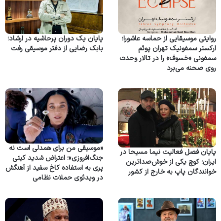
روایتی موسیقایی از حماسه عاشورا؛
پایان یک دوران پرحاشیه در ارشاد؛
ارکستر سمفونیک تهران پوئم
بابک رضایی از دفتر موسیقی رفت
سمفونی «خسوف» را در تالار وحدت
روی صحنه می‌برد
«موسیقی من برای همدلی است نه
پایان فصل فعالیت نیما مسیحا در
جنگ‌افروزی»؛ اعتراض شدید کیتی
ایران؛ کوچ یکی از خوش‌صداترین
پری به استفاده کاخ سفید از آهنگش
خوانندگان پاپ به خارج از کشور
در ویدئوی حملات نظامی