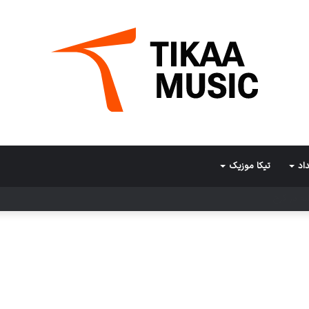
اد
تیکا موزیک
ی در کرمان