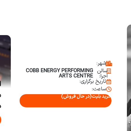
شهر:
سالن
COBB ENERGY PERFORMING
اجرا:
ARTS CENTRE
تاریخ برگزاری:
ساعت:
خرید بلیت
(در حال فروش)