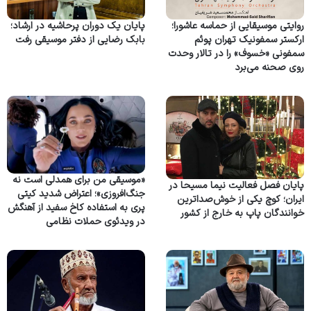
روایتی موسیقایی از حماسه عاشورا؛
پایان یک دوران پرحاشیه در ارشاد؛
ارکستر سمفونیک تهران پوئم
بابک رضایی از دفتر موسیقی رفت
سمفونی «خسوف» را در تالار وحدت
روی صحنه می‌برد
«موسیقی من برای همدلی است نه
پایان فصل فعالیت نیما مسیحا در
جنگ‌افروزی»؛ اعتراض شدید کیتی
ایران؛ کوچ یکی از خوش‌صداترین
پری به استفاده کاخ سفید از آهنگش
خوانندگان پاپ به خارج از کشور
در ویدئوی حملات نظامی