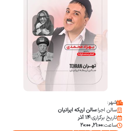
شهر:
سالن اجرا:
سالن اریکه ایرانیان
تاریخ برگزاری:
۱۴ آذر
ساعت:
۲۱:۰۰, ۲۰:۰۰