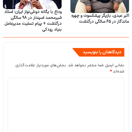
وداع با یگانه دونلی‌نواز ایران؛ استاد
اکبر عبدی، بازیگر پیشکسوت و چهره
شیرمحمد اسپندار در ۹۸ سالگی
ماندگار در ۶۵ سالگی درگذشت
درگذشت + پیام تسلیت مدیرعامل
بنیاد رودکی
دیدگاهتان را بنویسید
نشانی ایمیل شما منتشر نخواهد شد.
بخش‌های موردنیاز علامت‌گذاری
شده‌اند
*
د
ی
د
گ
ا
ه