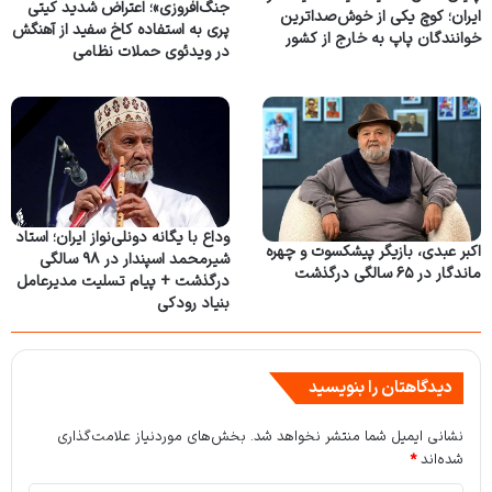
جنگ‌افروزی»؛ اعتراض شدید کیتی
ایران؛ کوچ یکی از خوش‌صداترین
پری به استفاده کاخ سفید از آهنگش
خوانندگان پاپ به خارج از کشور
در ویدئوی حملات نظامی
وداع با یگانه دونلی‌نواز ایران؛ استاد
اکبر عبدی، بازیگر پیشکسوت و چهره
شیرمحمد اسپندار در ۹۸ سالگی
ماندگار در ۶۵ سالگی درگذشت
درگذشت + پیام تسلیت مدیرعامل
بنیاد رودکی
دیدگاهتان را بنویسید
نشانی ایمیل شما منتشر نخواهد شد.
بخش‌های موردنیاز علامت‌گذاری
شده‌اند
*