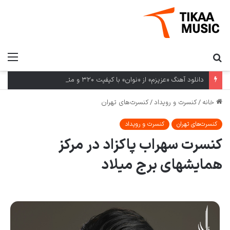
دانلود آهنگ «عزیزم» از «نوان» با کیفیت ۳۲۰ و متن ترانه
خانه
/
کنسرت و رویداد
/
کنسرت‌های تهران
کنسرت‌های تهران
کنسرت و رویداد
کنسرت سهراب پاکزاد در مرکز
همایشهای برج میلاد