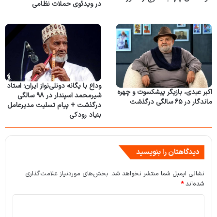
در ویدئوی حملات نظامی
وداع با یگانه دونلی‌نواز ایران؛ استاد
اکبر عبدی، بازیگر پیشکسوت و چهره
شیرمحمد اسپندار در ۹۸ سالگی
ماندگار در ۶۵ سالگی درگذشت
درگذشت + پیام تسلیت مدیرعامل
بنیاد رودکی
دیدگاهتان را بنویسید
نشانی ایمیل شما منتشر نخواهد شد.
بخش‌های موردنیاز علامت‌گذاری
شده‌اند
*
د
ی