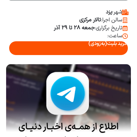
شهر:
یزد
سالن اجرا:
تالار مرکزی
تاریخ برگزاری:
جمعه ۲۸ تا ۲۹ آذر
ساعت:
خرید بلیت
(به‌زودی)