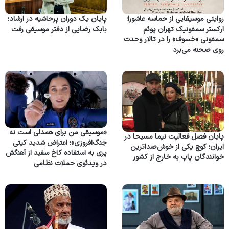
روایتی موسیقایی از حماسه عاشورا؛
پایان یک دوران پرحاشیه در ارشاد؛
ارکستر سمفونیک تهران پوئم
بابک رضایی از دفتر موسیقی رفت
سمفونی «خسوف» را در تالار وحدت
روی صحنه می‌برد
«موسیقی من برای همدلی است نه
پایان فصل فعالیت نیما مسیحا در
جنگ‌افروزی»؛ اعتراض شدید کیتی
ایران؛ کوچ یکی از خوش‌صداترین
پری به استفاده کاخ سفید از آهنگش
خوانندگان پاپ به خارج از کشور
در ویدئوی حملات نظامی