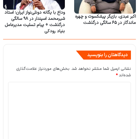
وداع با یگانه دونلی‌نواز ایران؛ استاد
اکبر عبدی، بازیگر پیشکسوت و چهره
شیرمحمد اسپندار در ۹۸ سالگی
ماندگار در ۶۵ سالگی درگذشت
درگذشت + پیام تسلیت مدیرعامل
بنیاد رودکی
دیدگاهتان را بنویسید
نشانی ایمیل شما منتشر نخواهد شد.
بخش‌های موردنیاز علامت‌گذاری
شده‌اند
*
د
ی
د
گ
ا
ه