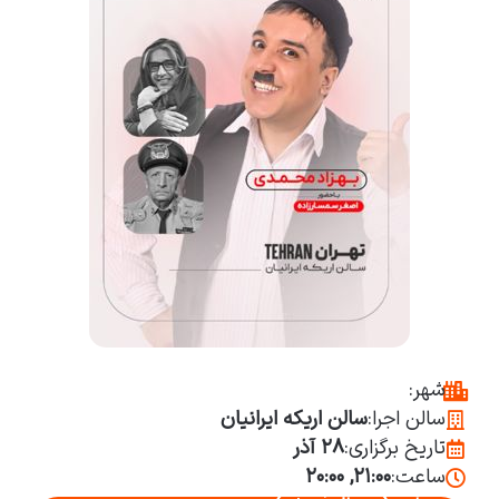
شهر:
سالن اجرا:
سالن اریکه ایرانیان
تاریخ برگزاری:
۲۸ آذر
ساعت:
۲۱:۰۰, ۲۰:۰۰