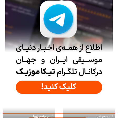
کنسرت
عمو امید
کنسرت
ارکستر رتوریک