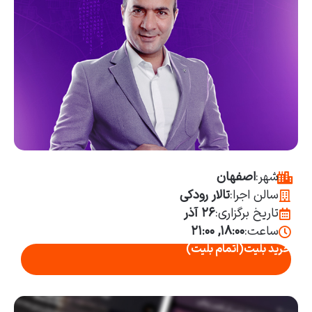
شهر:
اصفهان
سالن اجرا:
تالار رودکی
تاریخ برگزاری:
۲۶ آذر
ساعت:
۱۸:۰۰, ۲۱:۰۰
خرید بلیت
(اتمام بلیت)