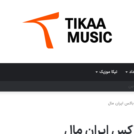
اد
تیکا موزیک
ر تالار وحدت
اکس ایران مال
کس ایران مال