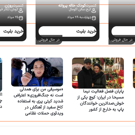
کنسرت
کودک خاله پروانه
کنسرت
روزن
کرج،
سالن اکومال
کرمان،
تئاتر ف
چهارشنبه ۲۸ مرداد
۲۵ مرداد
خرید بلیت
خرید بلیت
در حال فروش
در حال فروش
«موسیقی من برای همدلی
پایان فصل فعالیت نیما
اک
است نه جنگ‌افروزی»؛ اعتراض
مسیحا در ایران؛ کوچ یکی از
شدید کیتی پری به استفاده
خوش‌صداترین خوانندگان
د
کاخ سفید از آهنگش در
پاپ به خارج از کشور
ویدئوی حملات نظامی