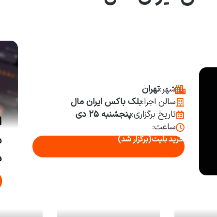
شهر:
تهران
سالن اجرا:
بلک باکس ایران مال
تاریخ برگزاری:
پنجشنبه ۲۵ دی
ساعت:
خرید بلیت
(برگزار شد)