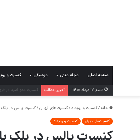
صفحه اصلی
مجله متنی
موسیقی
کنسرت و روید
کنسرت ارکستر رتوریک د
شنبه, ۱۷ مرداد ۱۴۰۵
آخرین مطالب
خانه
/
کنسرت و رویداد
/
کنسرت‌های تهران
/
کنسرت پالس در بلک ب
کنسرت‌های تهران
کنسرت و رویداد
کنسرت پالس در بلک با