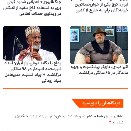
جنگ‌افروزی»؛ اعتراض شدید کیتی
ایران؛ کوچ یکی از خوش‌صداترین
پری به استفاده کاخ سفید از آهنگش
خوانندگان پاپ به خارج از کشور
در ویدئوی حملات نظامی
وداع با یگانه دونلی‌نواز ایران؛ استاد
اکبر عبدی، بازیگر پیشکسوت و چهره
شیرمحمد اسپندار در ۹۸ سالگی
ماندگار در ۶۵ سالگی درگذشت
درگذشت + پیام تسلیت مدیرعامل
بنیاد رودکی
دیدگاهتان را بنویسید
نشانی ایمیل شما منتشر نخواهد شد.
بخش‌های موردنیاز علامت‌گذاری
شده‌اند
*