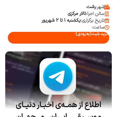
شهر:
رشت
سالن اجرا:
تالار مرکزی
تاریخ برگزاری:
یکشنبه ۱ تا ۲ شهریور
ساعت:
خرید بلیت
(به‌زودی)