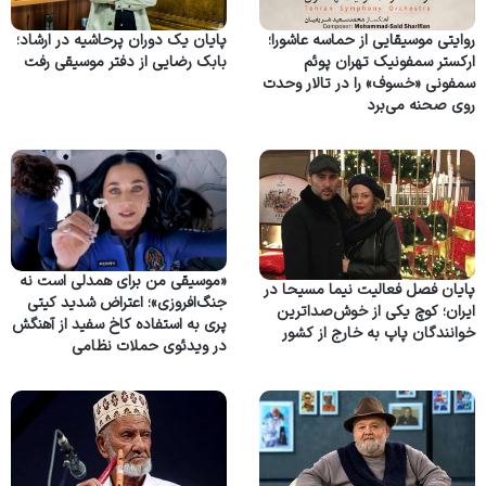
روایتی موسیقایی از حماسه عاشورا؛
پایان یک دوران پرحاشیه در ارشاد؛
ارکستر سمفونیک تهران پوئم
بابک رضایی از دفتر موسیقی رفت
سمفونی «خسوف» را در تالار وحدت
روی صحنه می‌برد
«موسیقی من برای همدلی است نه
پایان فصل فعالیت نیما مسیحا در
جنگ‌افروزی»؛ اعتراض شدید کیتی
ایران؛ کوچ یکی از خوش‌صداترین
پری به استفاده کاخ سفید از آهنگش
خوانندگان پاپ به خارج از کشور
در ویدئوی حملات نظامی