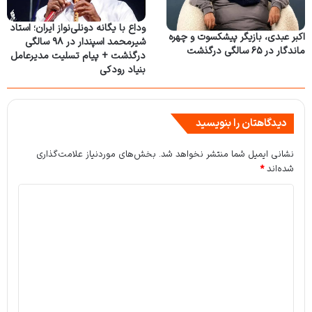
وداع با یگانه دونلی‌نواز ایران؛ استاد
اکبر عبدی، بازیگر پیشکسوت و چهره
شیرمحمد اسپندار در ۹۸ سالگی
ماندگار در ۶۵ سالگی درگذشت
درگذشت + پیام تسلیت مدیرعامل
بنیاد رودکی
دیدگاهتان را بنویسید
نشانی ایمیل شما منتشر نخواهد شد.
بخش‌های موردنیاز علامت‌گذاری
شده‌اند
*
د
ی
د
گ
ا
ه