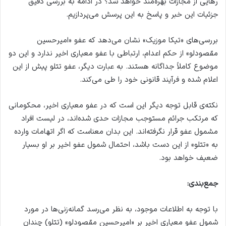
رهایی از مجازات بهره‌مند خواهد شد؟ در ادامه به بررسی دقیق
جزئیات این خبر و پاسخ به این پرسش می‌پردازیم.
بررسی‌های «تیکا موزیک» نشان می‌دهد که عفو «امیرحسین
مقصودلو» از حکم اعدام، ارتباطی با عفو معیاری اخیر ندارد و این دو
موضوع کاملاً جداگانه هستند. به عبارت دیگر، عفو تتلو پیش از این
اعلام شده و فرآیند قانونی خود را طی می‌کند.
نکته‌ی قابل توجه دیگر این است که در عفو معیاری اخیر، محکومانی
که مرتکب جرائم مستوجب مجازات حدی شده‌اند، در لیست افراد
مشمول عفو قرار نگرفته‌اند. این بدان معناست که اگر اتهامات وارده
به «تتلو» از این دست باشد، احتمال شمول عفو اخیر بر او بسیار
ضعیف خواهد بود.
جمع‌بندی:
با توجه به اطلاعات موجود، به نظر می‌رسد گمانه‌زنی‌ها در مورد
شمول عفو معیاری اخیر بر «امیرحسین مقصودلو» (تتلو) چندان