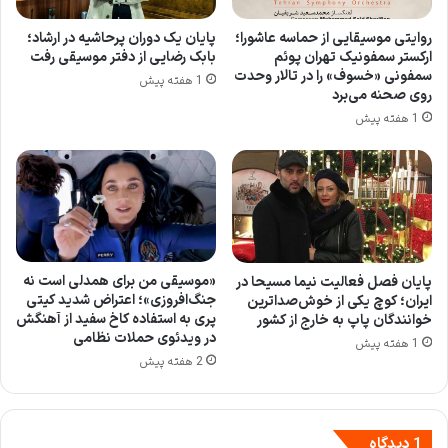
روایتی موسیقایی از حماسه عاشورا؛
پایان یک دوران پرحاشیه در ارشاد؛
ارکستر سمفونیک تهران پوئم
بابک رضایی از دفتر موسیقی رفت
سمفونی «خسوف» را در تالار وحدت
1 هفته پیش
روی صحنه می‌برد
1 هفته پیش
«موسیقی من برای همدلی است نه
پایان فصل فعالیت نیما مسیحا در
جنگ‌افروزی»؛ اعتراض شدید کیتی
ایران؛ کوچ یکی از خوش‌صداترین
پری به استفاده کاخ سفید از آهنگش
خوانندگان پاپ به خارج از کشور
در ویدئوی حملات نظامی
1 هفته پیش
2 هفته پیش
1 دیدگاه