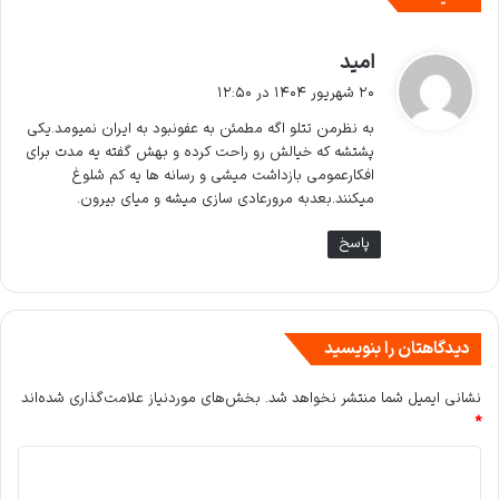
گ
امید
ف
۲۰ شهریور ۱۴۰۴ در ۱۲:۵۰
ت
به نظرمن تتلو اگه مطمئن به عفونبود به ایران نمیومد.یکی
:
پشتشه که خیالش رو راحت کرده و بهش گفته یه مدت برای
افکارعمومی بازداشت میشی و رسانه ها یه کم شلوغ
میکنند.بعدبه مرورعادی سازی میشه و میای بیرون.
پاسخ
دیدگاهتان را بنویسید
نشانی ایمیل شما منتشر نخواهد شد.
بخش‌های موردنیاز علامت‌گذاری شده‌اند
*
د
ی