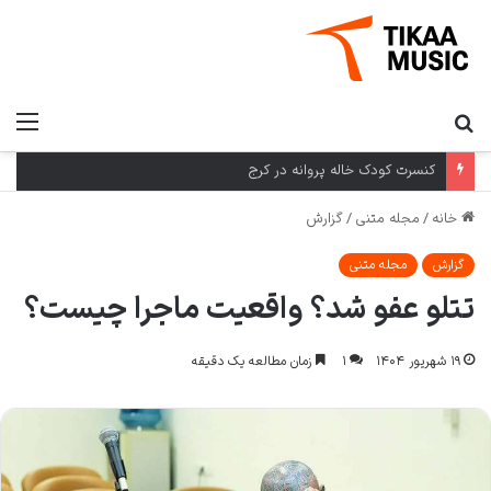
جستجو
منو
برای
کنسرت کودک خاله پروانه در کرج
خانه
/
مجله متنی
/
گزارش
گزارش
مجله متنی
تتلو عفو شد؟ واقعیت ماجرا چیست؟
۱۹ شهریور ۱۴۰۴
۱
زمان مطالعه یک دقیقه