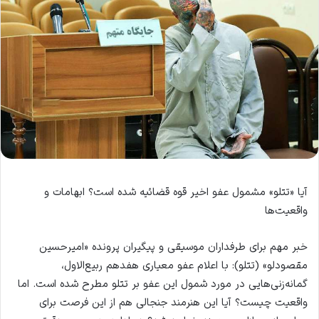
آیا «تتلو» مشمول عفو اخیر قوه قضائیه شده است؟ ابهامات و
واقعیت‌ها
خبر مهم برای طرفداران موسیقی و پیگیران پرونده «امیرحسین
مقصودلو» (تتلو): با اعلام عفو معیاری هفدهم ربیع‌الاول،
گمانه‌زنی‌هایی در مورد شمول این عفو بر تتلو مطرح شده است. اما
واقعیت چیست؟ آیا این هنرمند جنجالی هم از این فرصت برای