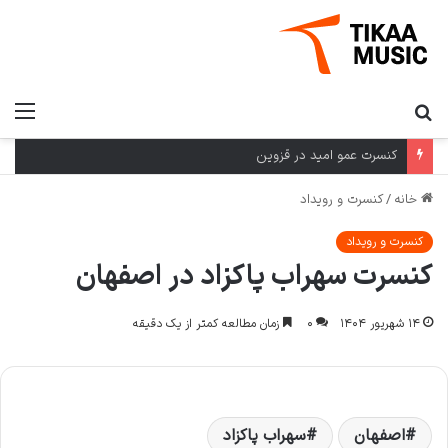
جستجو
منو
برای
کنسرت عمو امید در قزوین
خانه
/
کنسرت و رویداد
کنسرت و رویداد
کنسرت سهراب پاکزاد در اصفهان
۱۴ شهریور ۱۴۰۴
۰
زمان مطالعه کمتر از یک دقیقه
اصفهان
سهراب پاکزاد