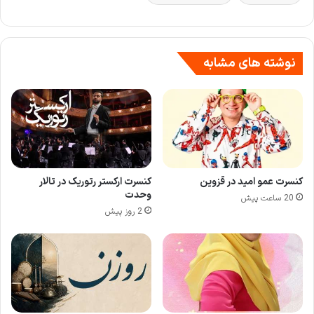
نوشته های مشابه
کنسرت عمو امید در قزوین
کنسرت ارکستر رتوریک در تالار
وحدت
20 ساعت پیش
2 روز پیش