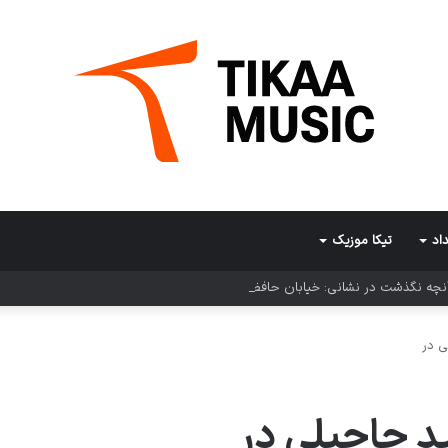
اد
تیکا موزیک
چه نگذشت در نشانی: خیابان حافظ
ی در
د حاجیلی در