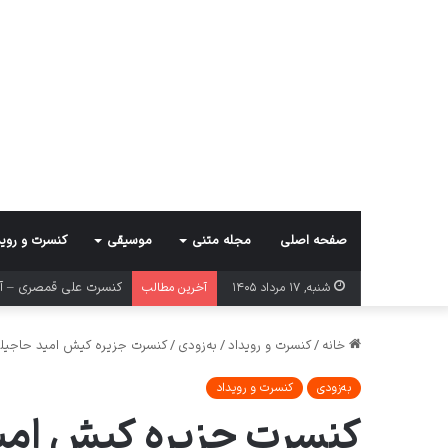
صفحه اصلی
مجله متنی
موسیقی
کنسرت و روید
کنسرت علی قمصری – آن
شنبه, ۱۷ مرداد ۱۴۰۵
آخرین مطالب
خانه
/
کنسرت و رویداد
/
به‌زودی
/
کنسرت جزیره کیش امید حاجیل
به‌زودی
کنسرت و رویداد
کنسرت جزیره کیش امی