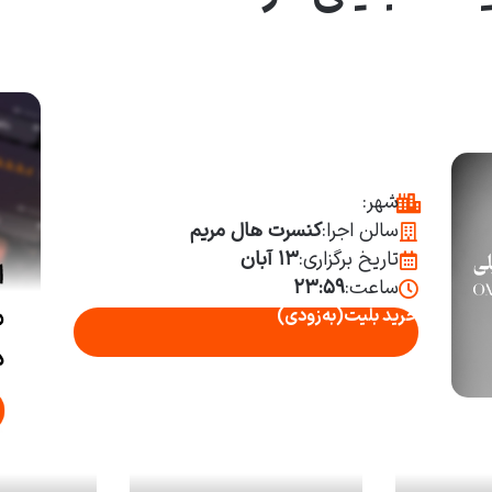
شهر:
سالن اجرا:
کنسرت هال مریم
تاریخ برگزاری:
۱۳ آبان
ساعت:
۲۳:۵۹
خرید بلیت
(به‌زودی)