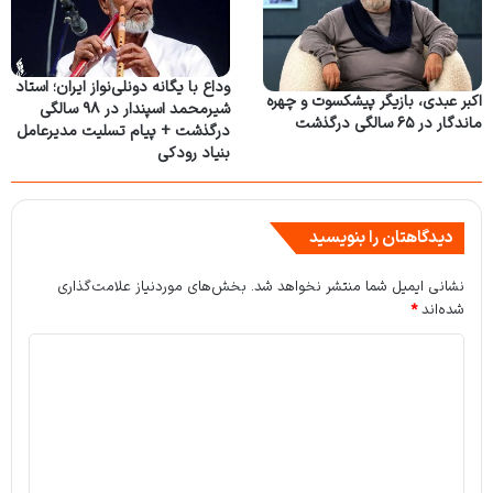
وداع با یگانه دونلی‌نواز ایران؛ استاد
اکبر عبدی، بازیگر پیشکسوت و چهره
شیرمحمد اسپندار در ۹۸ سالگی
ماندگار در ۶۵ سالگی درگذشت
درگذشت + پیام تسلیت مدیرعامل
بنیاد رودکی
دیدگاهتان را بنویسید
نشانی ایمیل شما منتشر نخواهد شد.
بخش‌های موردنیاز علامت‌گذاری
شده‌اند
*
د
ی
د
گ
ا