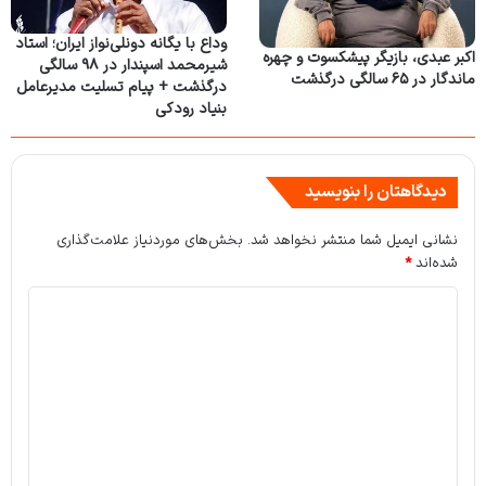
وداع با یگانه دونلی‌نواز ایران؛ استاد
اکبر عبدی، بازیگر پیشکسوت و چهره
شیرمحمد اسپندار در ۹۸ سالگی
ماندگار در ۶۵ سالگی درگذشت
درگذشت + پیام تسلیت مدیرعامل
بنیاد رودکی
دیدگاهتان را بنویسید
نشانی ایمیل شما منتشر نخواهد شد.
بخش‌های موردنیاز علامت‌گذاری
شده‌اند
*
د
ی
د
گ
ا
ه