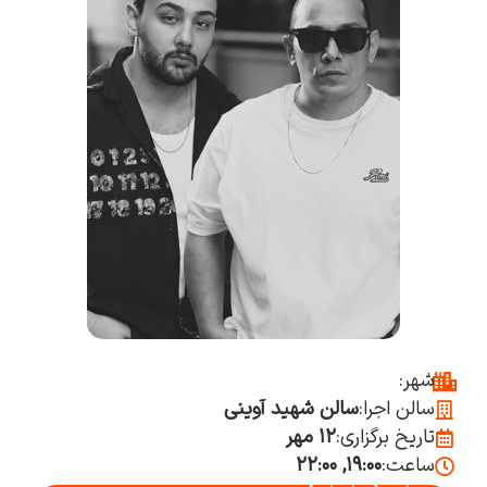
شهر:
سالن اجرا:
سالن شهید آوینی
تاریخ برگزاری:
۱۲ مهر
ساعت:
۱۹:۰۰, ۲۲:۰۰