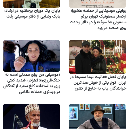
روایتی موسیقایی از حماسه عاشورا؛
پایان یک دوران پرحاشیه در ارشاد؛
ارکستر سمفونیک تهران پوئم
بابک رضایی از دفتر موسیقی رفت
سمفونی «خسوف» را در تالار وحدت
روی صحنه می‌برد
«موسیقی من برای همدلی است نه
پایان فصل فعالیت نیما مسیحا در
جنگ‌افروزی»؛ اعتراض شدید کیتی
ایران؛ کوچ یکی از خوش‌صداترین
پری به استفاده کاخ سفید از آهنگش
خوانندگان پاپ به خارج از کشور
در ویدئوی حملات نظامی