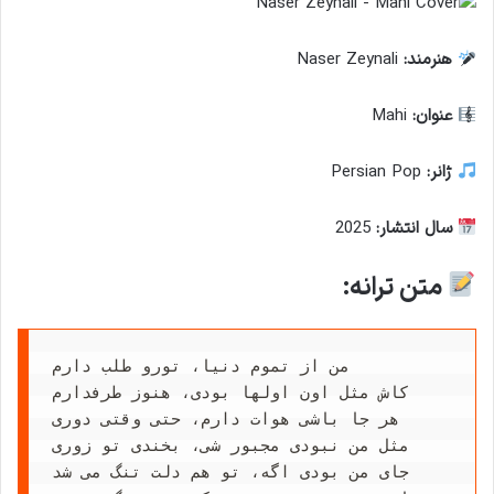
هنرمند:
Naser Zeynali
عنوان:
Mahi
ژانر:
Persian Pop
سال انتشار:
2025
متن ترانه:
من از تموم دنیا، تورو طلب دارم

کاش مثل اون اولها بودی، هنوز طرفدارم

هر جا باشی هوات دارم، حتی وقتی دوری

مثل من نبودی مجبور شی، بخندی تو زوری

جای من بودی اگه، تو هم دلت تنگ می شد
