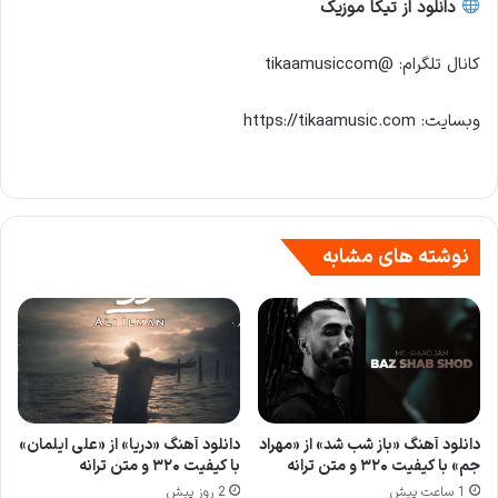
دانلود از تیکا موزیک
کانال تلگرام: @tikaamusiccom
وبسایت: https://tikaamusic.com
نوشته های مشابه
دانلود آهنگ «باز شب شد» از «مهراد
دانلود آهنگ «دریا» از «علی ایلمان»
جم» با کیفیت ۳۲۰ و متن ترانه
با کیفیت ۳۲۰ و متن ترانه
1 ساعت پیش
2 روز پیش