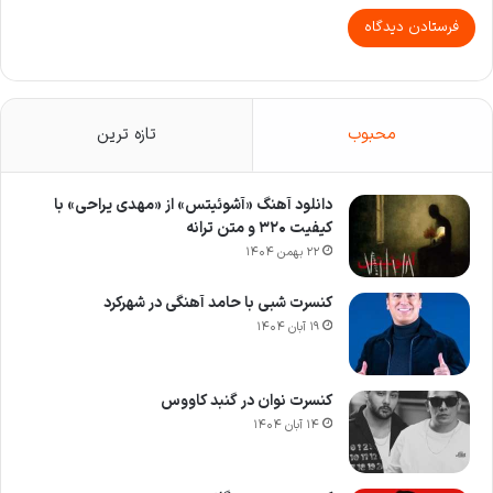
محبوب
تازه ترین
دانلود آهنگ «آشوئیتس» از «مهدی یراحی» با
کیفیت ۳۲۰ و متن ترانه
۲۲ بهمن ۱۴۰۴
کنسرت شبی با حامد آهنگی در شهرکرد
۱۹ آبان ۱۴۰۴
کنسرت نوان در گنبد کاووس
۱۴ آبان ۱۴۰۴