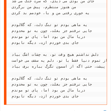
جای من بودی می دیدی، که سرت جنگ می شد

من هنوز منتظرم، پیش من برگردی

یه جوری رفتی من و با، خودمم بد کردی

یه ماهی بودم تو تنگ دلت، که گلالودم

جایی نرفتم جز بغلت، چون به تو محدودم

دریا مال من بود اما، پای تو موندم

جای بدی خوردم ازت، دیگه نابودم

دلش نداشتم هیچ وقت تو، به چشات اشگ بیاد

از تموم دنیا فقط با تو، دلم یه سقف می خواست

دن پیشت، حتی اگه از اسمون تگرگ بباره برف بیاد
یه ماهی بودم تو تنگ دلت، که گلالودم

جایی نرفتم جز بغلت، چون به تو محدودم

دریا مال من بود اما، پای تو موندم

جای بدی خوردم ازت، دیگه نابودم