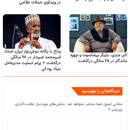
در ویدئوی حملات نظامی
وداع با یگانه دونلی‌نواز ایران؛ استاد
اکبر عبدی، بازیگر پیشکسوت و چهره
شیرمحمد اسپندار در ۹۸ سالگی
ماندگار در ۶۵ سالگی درگذشت
درگذشت + پیام تسلیت مدیرعامل
بنیاد رودکی
دیدگاهتان را بنویسید
نشانی ایمیل شما منتشر نخواهد شد.
بخش‌های موردنیاز علامت‌گذاری
شده‌اند
*
د
ی