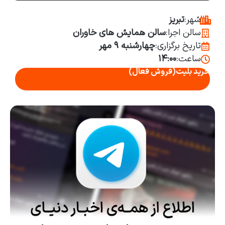
شهر:
تبریز
سالن اجرا:
سالن همایش های خاوران
تاریخ برگزاری:
چهارشنبه ۹ مهر
ساعت:
۱۴:۰۰
خرید بلیت
(فروش فعال)