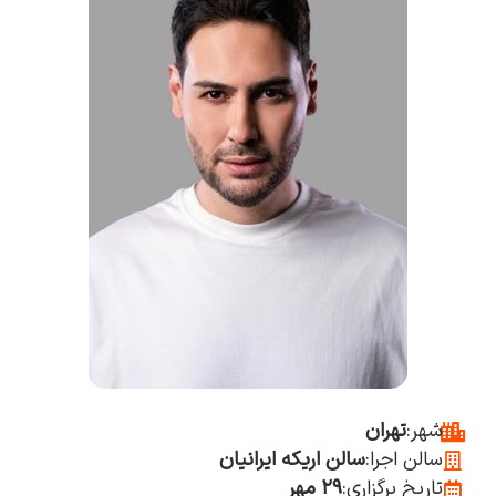
شهر:
تهران
سالن اجرا:
سالن اریکه ایرانیان
تاریخ برگزاری:
۲۹ مهر