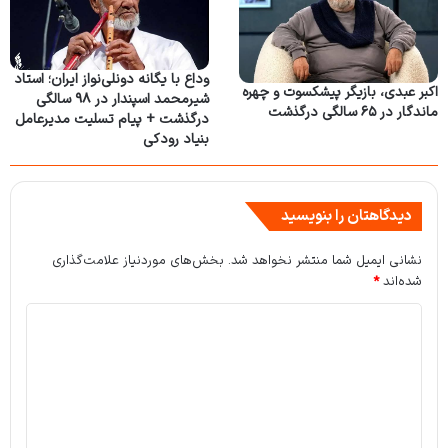
وداع با یگانه دونلی‌نواز ایران؛ استاد
اکبر عبدی، بازیگر پیشکسوت و چهره
شیرمحمد اسپندار در ۹۸ سالگی
ماندگار در ۶۵ سالگی درگذشت
درگذشت + پیام تسلیت مدیرعامل
بنیاد رودکی
دیدگاهتان را بنویسید
نشانی ایمیل شما منتشر نخواهد شد.
بخش‌های موردنیاز علامت‌گذاری
شده‌اند
*
د
ی
د
گ
ا