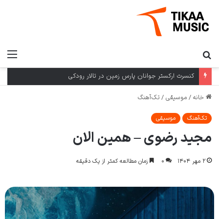
کنسرت ارکستر جوانان پارس زمین در تالار رودکی
خانه
/
موسیقی
/
تک‌آهنگ
تک‌آهنگ
موسیقی
مجید رضوی – همین الان
۲ مهر ۱۴۰۴
۰
زمان مطالعه کمتر از یک دقیقه