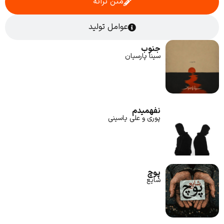
متن ترانه
عوامل تولید
جنوب
سینا پارسیان
نفهمیدم
پوری و علی یاسینی
پوچ
شایع