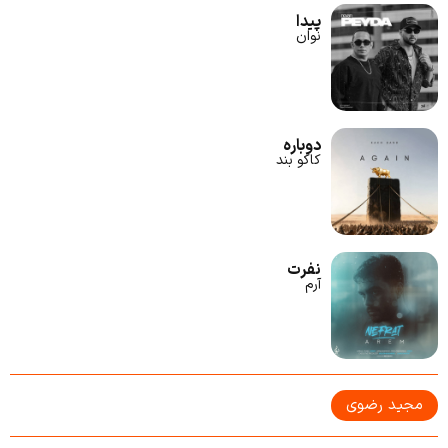
پیدا
نوان
دوباره
کاکو بند
نفرت
آرم
مجید رضوی