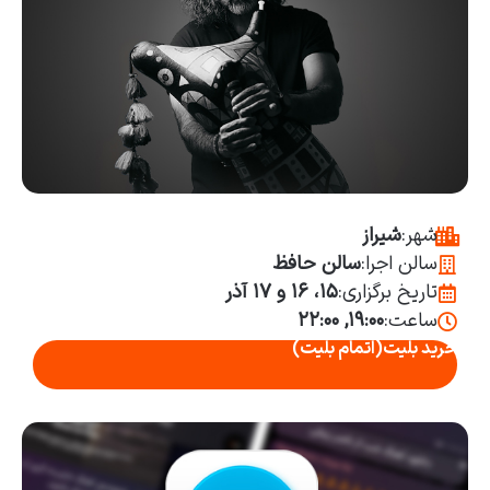
شهر:
شیراز
سالن اجرا:
سالن حافظ
تاریخ برگزاری:
۱۵، ۱۶ و ۱۷ آذر
ساعت:
۱۹:۰۰, ۲۲:۰۰
خرید بلیت
(اتمام بلیت)