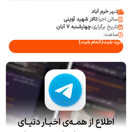
شهر:
خرم آباد
سالن اجرا:
تالار شهید آوینی
تاریخ برگزاری:
چهارشنبه ۷ آبان
ساعت:
خرید بلیت
(اتمام بلیت)