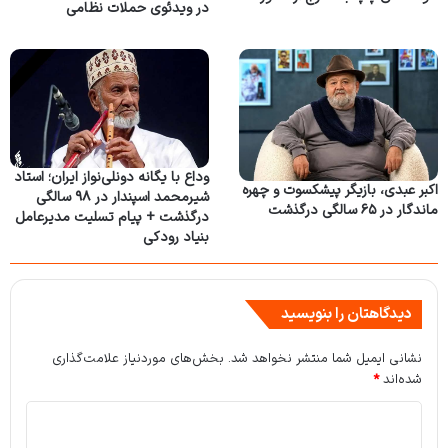
در ویدئوی حملات نظامی
وداع با یگانه دونلی‌نواز ایران؛ استاد
اکبر عبدی، بازیگر پیشکسوت و چهره
شیرمحمد اسپندار در ۹۸ سالگی
ماندگار در ۶۵ سالگی درگذشت
درگذشت + پیام تسلیت مدیرعامل
بنیاد رودکی
دیدگاهتان را بنویسید
نشانی ایمیل شما منتشر نخواهد شد.
بخش‌های موردنیاز علامت‌گذاری
شده‌اند
*
د
ی