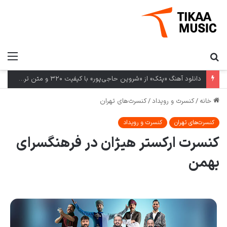
دانلود آهنگ «پتک» از «شروین حاجی‌پور» با کیفیت ۳۲۰ و متن ترانه
خانه
/
کنسرت و رویداد
/
کنسرت‌های تهران
کنسرت‌های تهران
کنسرت و رویداد
کنسرت ارکستر هیژان در فرهنگسرای
بهمن