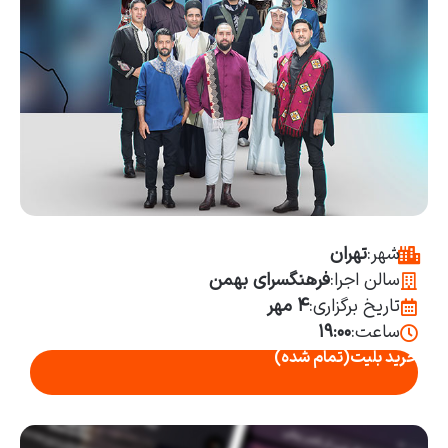
شهر:
تهران
سالن اجرا:
فرهنگسرای بهمن
تاریخ برگزاری:
۴ مهر
ساعت:
۱۹:۰۰
خرید بلیت
(تمام شده)