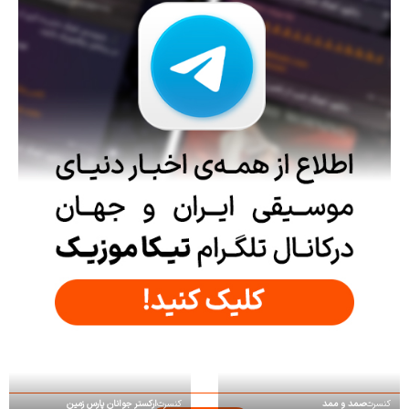
کنسرت
صمد و ممد
کنسرت
ارکستر جوانان پارس زمین