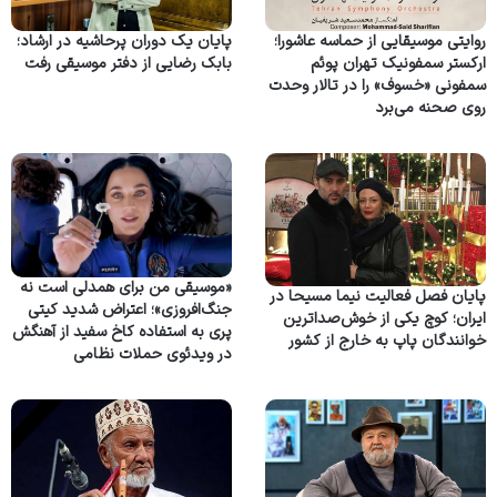
روایتی موسیقایی از حماسه عاشورا؛
پایان یک دوران پرحاشیه در ارشاد؛
ارکستر سمفونیک تهران پوئم
بابک رضایی از دفتر موسیقی رفت
سمفونی «خسوف» را در تالار وحدت
روی صحنه می‌برد
«موسیقی من برای همدلی است نه
پایان فصل فعالیت نیما مسیحا در
جنگ‌افروزی»؛ اعتراض شدید کیتی
ایران؛ کوچ یکی از خوش‌صداترین
پری به استفاده کاخ سفید از آهنگش
خوانندگان پاپ به خارج از کشور
در ویدئوی حملات نظامی