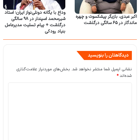
وداع با یگانه دونلی‌نواز ایران؛ استاد
اکبر عبدی، بازیگر پیشکسوت و چهره
شیرمحمد اسپندار در ۹۸ سالگی
ماندگار در ۶۵ سالگی درگذشت
درگذشت + پیام تسلیت مدیرعامل
بنیاد رودکی
دیدگاهتان را بنویسید
نشانی ایمیل شما منتشر نخواهد شد.
بخش‌های موردنیاز علامت‌گذاری
شده‌اند
*
د
ی
د
گ
ا
ه