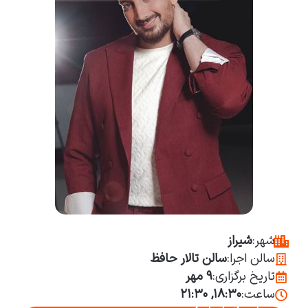
شهر:
شیراز
سالن اجرا:
سالن تالار حافظ
تاریخ برگزاری:
۹ مهر
ساعت:
۱۸:۳۰, ۲۱:۳۰