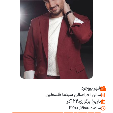
شهر:
بروجرد
سالن اجرا:
سالن سینما فلسطین
تاریخ برگزاری:
۲۲ آذر
ساعت:
۱۹:۰۰, ۲۲:۰۰