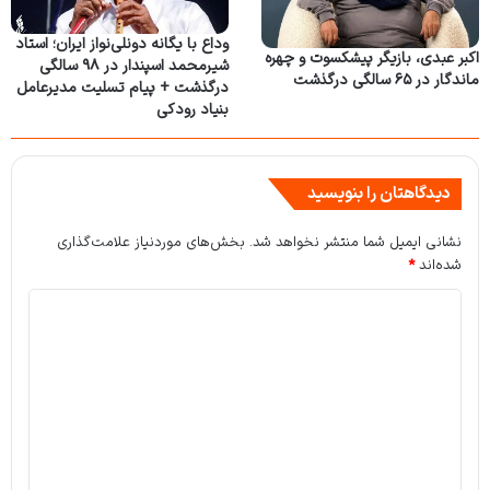
وداع با یگانه دونلی‌نواز ایران؛ استاد
اکبر عبدی، بازیگر پیشکسوت و چهره
شیرمحمد اسپندار در ۹۸ سالگی
ماندگار در ۶۵ سالگی درگذشت
درگذشت + پیام تسلیت مدیرعامل
بنیاد رودکی
دیدگاهتان را بنویسید
نشانی ایمیل شما منتشر نخواهد شد.
بخش‌های موردنیاز علامت‌گذاری
شده‌اند
*
د
ی
د
گ
ا
ه