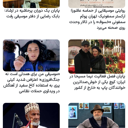
روایتی موسیقایی از حماسه عاشورا؛
پایان یک دوران پرحاشیه در ارشاد؛
ارکستر سمفونیک تهران پوئم
بابک رضایی از دفتر موسیقی رفت
سمفونی «خسوف» را در تالار وحدت
روی صحنه می‌برد
«موسیقی من برای همدلی است نه
پایان فصل فعالیت نیما مسیحا در
جنگ‌افروزی»؛ اعتراض شدید کیتی
ایران؛ کوچ یکی از خوش‌صداترین
پری به استفاده کاخ سفید از آهنگش
خوانندگان پاپ به خارج از کشور
در ویدئوی حملات نظامی