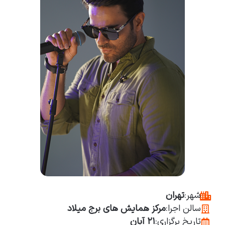
شهر:
تهران
سالن اجرا:
مرکز همایش های برج میلاد
تاریخ برگزاری:
۲۱ آبان