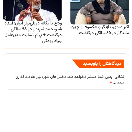
وداع با یگانه دونلی‌نواز ایران؛ استاد
اکبر عبدی، بازیگر پیشکسوت و چهره
شیرمحمد اسپندار در ۹۸ سالگی
ماندگار در ۶۵ سالگی درگذشت
درگذشت + پیام تسلیت مدیرعامل
بنیاد رودکی
دیدگاهتان را بنویسید
نشانی ایمیل شما منتشر نخواهد شد.
بخش‌های موردنیاز علامت‌گذاری
شده‌اند
*
د
ی
د
گ
ا