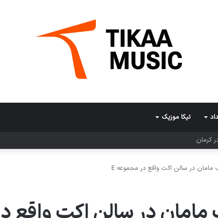
اد
تیکا موزیک
ر کرمان
 مامان در سالن اکت واقع در مجموعه E
مامان در سالن اکت واقع در