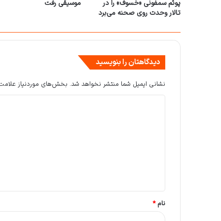
پوئم سمفونی «خسوف» را در
موسیقی رفت
تالار وحدت روی صحنه می‌برد
دیدگاهتان را بنویسید
نشانی ایمیل شما منتشر نخواهد شد.
بخش‌های موردنیاز علامت‌
د
ی
د
گ
ا
ه
*
نام
*