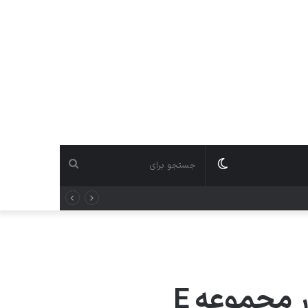
 مجموعه E