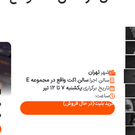
شهر:
تهران
سالن اجرا:
سالن اکت واقع در مجموعه E
تاریخ برگزاری:
یکشنبه ۷ تا ۱۲ تیر
ساعت:
خرید بلیت
(در حال فروش)