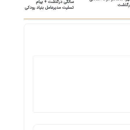
سالگی درگذشت + پیام
رگذشت
تسلیت مدیرعامل بنیاد رودکی