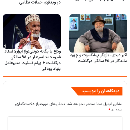
در ویدئوی حملات نظامی
وداع با یگانه دونلی‌نواز ایران؛ استاد
اکبر عبدی، بازیگر پیشکسوت و چهره
شیرمحمد اسپندار در ۹۸ سالگی
ماندگار در ۶۵ سالگی درگذشت
درگذشت + پیام تسلیت مدیرعامل
بنیاد رودکی
دیدگاهتان را بنویسید
نشانی ایمیل شما منتشر نخواهد شد.
بخش‌های موردنیاز علامت‌گذاری
شده‌اند
*
د
ی