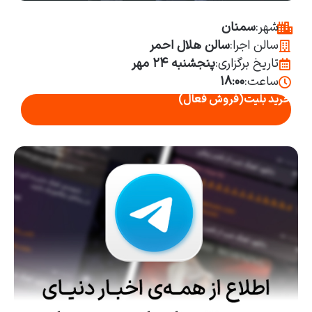
شهر:
سمنان
سالن اجرا:
سالن هلال احمر
تاریخ برگزاری:
پنجشنبه ۲۴ مهر
ساعت:
۱۸:۰۰
خرید بلیت
(فروش فعال)