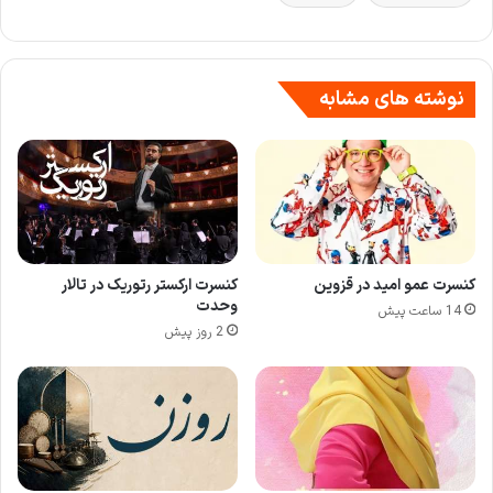
نوشته های مشابه
کنسرت عمو امید در قزوین
کنسرت ارکستر رتوریک در تالار
وحدت
14 ساعت پیش
2 روز پیش