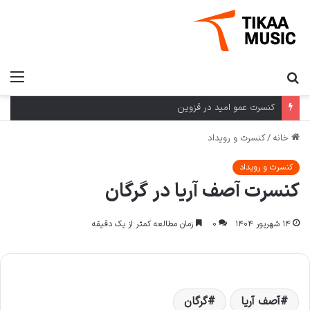
جستجو
منو
برای
کنسرت عمو امید در قزوین
خانه
/
کنسرت و رویداد
کنسرت و رویداد
کنسرت آصف آریا در گرگان
۱۴ شهریور ۱۴۰۴
۰
زمان مطالعه کمتر از یک دقیقه
آصف آریا
گرگان